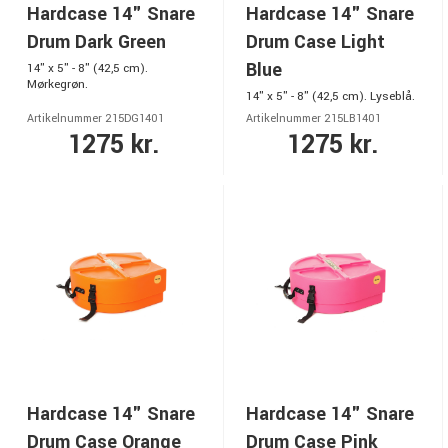
Hardcase 14" Snare
Hardcase 14" Snare
Drum Dark Green
Drum Case Light
Blue
14" x 5" - 8" (42,5 cm).
Mørkegrøn.
14" x 5" - 8" (42,5 cm). Lyseblå.
Artikelnummer 215DG1401
Artikelnummer 215LB1401
1275 kr.
1275 kr.
Hardcase 14" Snare
Hardcase 14" Snare
Drum Case Orange
Drum Case Pink