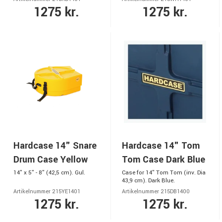
1275 kr.
1275 kr.
Hardcase 14" Snare
Hardcase 14" Tom
Drum Case Yellow
Tom Case Dark Blue
14" x 5" - 8" (42,5 cm). Gul.
Case for 14" Tom Tom (inv. Dia
43,9 cm). Dark Blue.
Artikelnummer 215YE1401
Artikelnummer 215DB1400
1275 kr.
1275 kr.