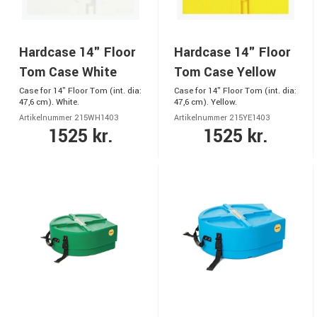
Hardcase 14" Floor
Hardcase 14" Floor
Tom Case White
Tom Case Yellow
Case for 14" Floor Tom (int. dia:
Case for 14" Floor Tom (int. dia:
47,6 cm). White.
47,6 cm). Yellow.
Artikelnummer 215WH1403
Artikelnummer 215YE1403
1525 kr.
1525 kr.