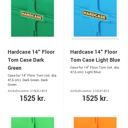
Hardcase 14" Floor
Hardcase 14" Floor
Tom Case Dark
Tom Case Light Blue
Green
Case for 14" Floor Tom (int. dia:
47,6 cm). Light Blue.
Case for 14" Floor Tom (int. dia:
47,6 cm). Dark Green. Dark
Green.
Artikelnummer 215DG1403
Artikelnummer 215LB1403
1525 kr.
1525 kr.