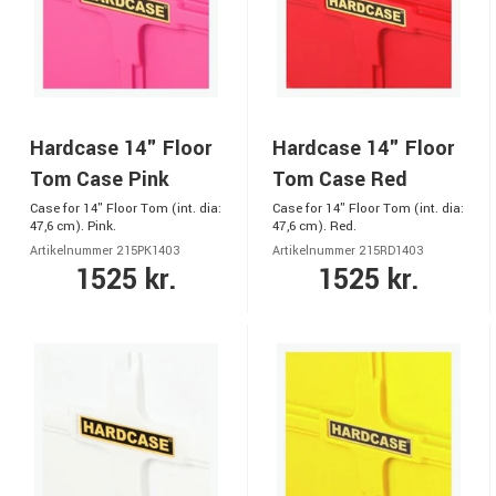
Hardcase 14" Floor
Hardcase 14" Floor
Tom Case Pink
Tom Case Red
Case for 14" Floor Tom (int. dia:
Case for 14" Floor Tom (int. dia:
47,6 cm). Pink.
47,6 cm). Red.
Artikelnummer 215PK1403
Artikelnummer 215RD1403
1525 kr.
1525 kr.