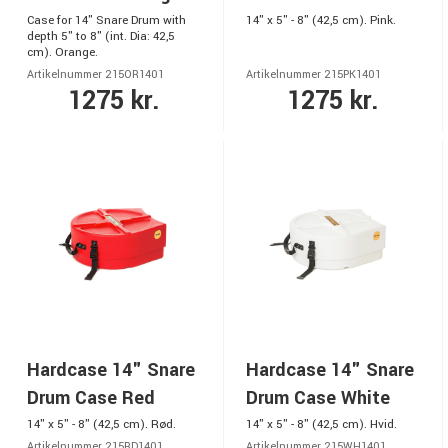
Case for 14" Snare Drum with
14" x 5" - 8" (42,5 cm). Pink.
depth 5" to 8" (int. Dia: 42,5
cm). Orange.
Artikelnummer 215OR1401
Artikelnummer 215PK1401
1275 kr.
1275 kr.
Hardcase 14" Snare
Hardcase 14" Snare
Drum Case Red
Drum Case White
14" x 5" - 8" (42,5 cm). Rød.
14" x 5" - 8" (42,5 cm). Hvid.
Artikelnummer 215RD1401
Artikelnummer 215WH1401