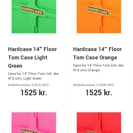
Hardcase 14" Floor
Hardcase 14" Floor
Tom Case Light
Tom Case Orange
Green
Case for 14" Floor Tom (int. dia:
47,6 cm).Orange.
Case for 14" Floor Tom (int. dia:
47,6 cm). Light Green.
Artikelnummer 215LG1403
Artikelnummer 215OR1403
1525 kr.
1525 kr.