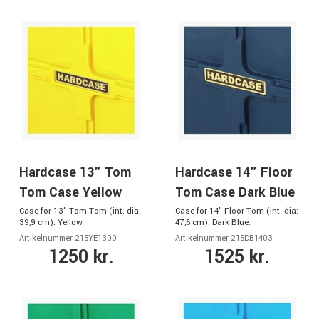
Hardcase 13" Tom
Hardcase 14" Floor
Tom Case Yellow
Tom Case Dark Blue
Case for 13" Tom Tom (int. dia:
Case for 14" Floor Tom (int. dia:
39,9 cm). Yellow.
47,6 cm). Dark Blue.
Artikelnummer 215YE1300
Artikelnummer 215DB1403
1250 kr.
1525 kr.