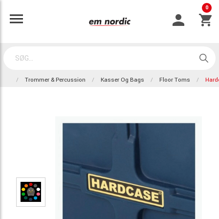
0
Trommer & Percussion
Kasser Og Bags
Floor Toms
Hard