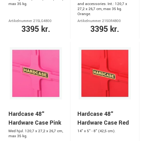
max 35 kg.
and accessories. Int.: 120,7 x
27,2 x 26,7 cm, max 35 kg.
Orange.
Artikelnummer 215LG4800
Artikelnummer 215OR4800
3395 kr.
3395 kr.
Hardcase 48"
Hardcase 48"
Hardware Case Pink
Hardware Case Red
Med hjul. 120,7 x 27,2 x 26,7 cm,
14" x 5" - 8" (42,5 cm).
max 35 kg.