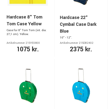
Hardcase 8" Tom
Hardcase 22"
Tom Case Yellow
Cymbal Case Dark
Blue
Case for 8" Tom Tom (int. dia:
27,1 cm). Yellow.
10" - 12".
Artikelnummer 215YE0800
Artikelnummer 215DB2402
1075 kr.
2375 kr.