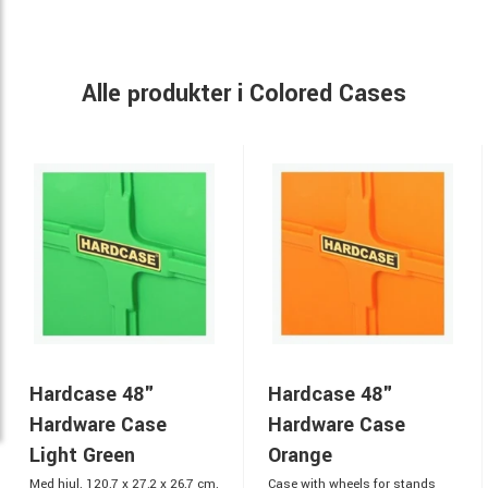
Alle produkter i Colored Cases
Hardcase 48"
Hardcase 48"
Hardware Case
Hardware Case
Light Green
Orange
Med hjul. 120,7 x 27,2 x 26,7 cm,
Case with wheels for stands