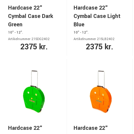
Hardcase 22"
Hardcase 22"
Cymbal Case Dark
Cymbal Case Light
Green
Blue
10" - 12".
10" - 12".
Artikelnummer 215DG2402
Artikelnummer 215LB2402
2375 kr.
2375 kr.
Hardcase 22"
Hardcase 22"