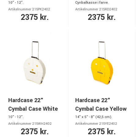
10" - 12".
Cynbalkasse i farve.
Artikelnummer 215PK2402
Artikelnummer 215RD2402
2375 kr.
2375 kr.
Hardcase 22"
Hardcase 22"
Cymbal Case White
Cymbal Case Yellow
10" - 12".
14" x 5" - 8" (42,5 cm).
Artikelnummer 215WH2402
Artikelnummer 215YE2402
2375 kr.
2375 kr.