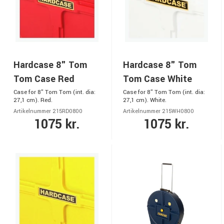
Hardcase 8" Tom
Hardcase 8" Tom
Tom Case Red
Tom Case White
Case for 8" Tom Tom (int. dia:
Case for 8" Tom Tom (int. dia:
27,1 cm). Red.
27,1 cm). White.
Artikelnummer 215RD0800
Artikelnummer 215WH0800
1075 kr.
1075 kr.