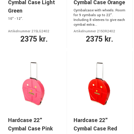
Cymbal Case Light
Cymbal Case Orange
Green
Cymbalcase with wheels. Room
for 9 cymbals up to 22".
10" - 12".
Including 8 sleeves to give each
cymbal extra...
Artikelnummer 215LG2402
Artikelnummer 215OR2402
2375 kr.
2375 kr.
Hardcase 22"
Hardcase 22"
Cymbal Case Pink
Cymbal Case Red