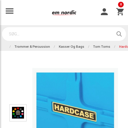
0
Trommer & Percussion
Kasser Og Bags
Tom Toms
Hard