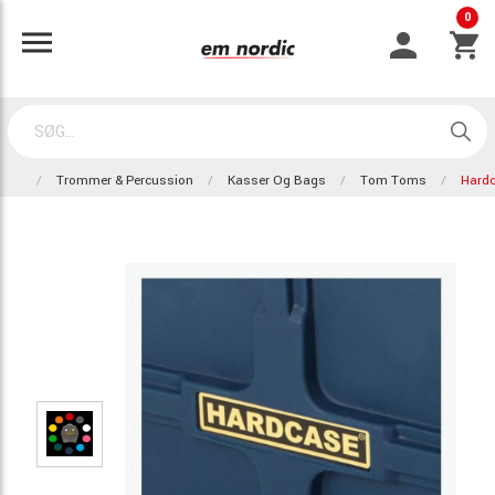
0
Trommer & Percussion
Kasser Og Bags
Tom Toms
Hard