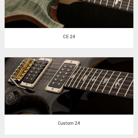
CE 24
Custom 24