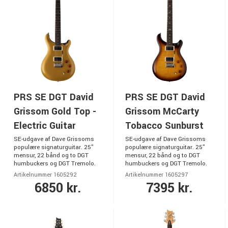
PRS SE DGT David
PRS SE DGT David
Grissom Gold Top -
Grissom McCarty
Electric Guitar
Tobacco Sunburst
SE-udgave af Dave Grissoms
SE-udgave af Dave Grissoms
populære signaturguitar. 25"
populære signaturguitar. 25"
mensur, 22 bånd og to DGT
mensur, 22 bånd og to DGT
humbuckers og DGT Tremolo.
humbuckers og DGT Tremolo.
Artikelnummer 1605292
Artikelnummer 1605297
6850 kr.
7395 kr.