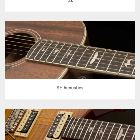
S2
SE Acoustics