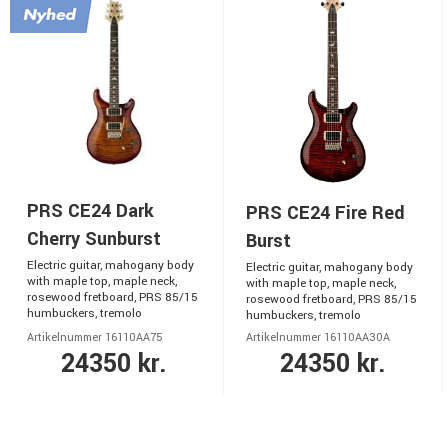
PRS CE24 Dark
PRS CE24 Fire Red
Cherry Sunburst
Burst
Electric guitar, mahogany body
Electric guitar, mahogany body
with maple top, maple neck,
with maple top, maple neck,
rosewood fretboard, PRS 85/15
rosewood fretboard, PRS 85/15
humbuckers, tremolo
humbuckers, tremolo
Artikelnummer 16110AA75
Artikelnummer 16110AA30A
24350 kr.
24350 kr.