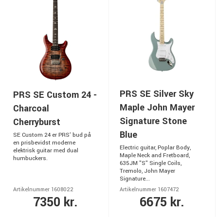
PRS SE Silver Sky
PRS SE Custom 24 -
Maple John Mayer
Charcoal
Signature Stone
Cherryburst
Blue
SE Custom 24 er PRS' bud på
en prisbevidst moderne
Electric guitar, Poplar Body,
elektrisk guitar med dual
Maple Neck and Fretboard,
humbuckers.
635JM "S" Single Coils,
Tremolo, John Mayer
Signature...
Artikelnummer 1608022
Artikelnummer 1607472
7350 kr.
6675 kr.