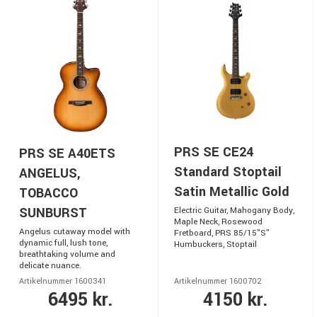
PRS SE CE24
PRS SE A40ETS
Standard Stoptail
ANGELUS,
Satin Metallic Gold
TOBACCO
SUNBURST
Electric Guitar, Mahogany Body,
Maple Neck, Rosewood
Angelus cutaway model with
Fretboard, PRS 85/15"S"
dynamic full, lush tone,
Humbuckers, Stoptail
breathtaking volume and
delicate nuance.
Artikelnummer 1600341
Artikelnummer 1600702
6495 kr.
4150 kr.