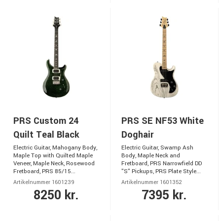
PRS Custom 24
PRS SE NF53 White
Quilt Teal Black
Doghair
Electric Guitar, Mahogany Body,
Electric Guitar, Swamp Ash
Maple Top with Quilted Maple
Body, Maple Neck and
Veneer, Maple Neck, Rosewood
Fretboard, PRS Narrowfield DD
Fretboard, PRS 85/15...
"S" Pickups, PRS Plate Style...
Artikelnummer 1601239
Artikelnummer 1601352
8250 kr.
7395 kr.