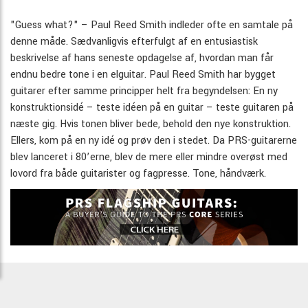
"Guess what?" – Paul Reed Smith indleder ofte en samtale på
denne måde. Sædvanligvis efterfulgt af en entusiastisk
beskrivelse af hans seneste opdagelse af, hvordan man får
endnu bedre tone i en elguitar. Paul Reed Smith har bygget
guitarer efter samme principper helt fra begyndelsen: En ny
konstruktionsidé – teste idéen på en guitar – teste guitaren på
næste gig. Hvis tonen bliver bede, behold den nye konstruktion.
Ellers, kom på en ny idé og prøv den i stedet. Da PRS-guitarerne
blev lanceret i 80’erne, blev de mere eller mindre overøst med
lovord fra både guitarister og fagpresse. Tone, håndværk.