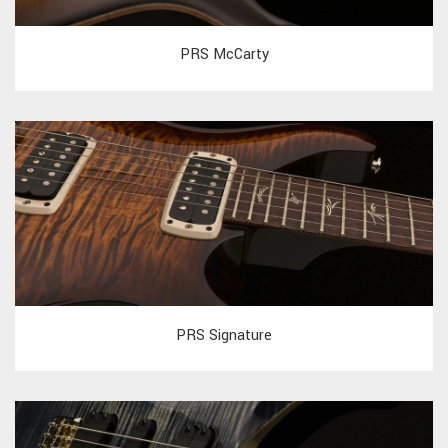
PRS McCarty
PRS Signature