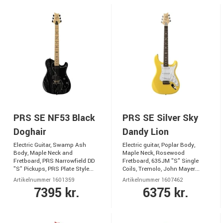
PRS SE NF53 Black
PRS SE Silver Sky
Doghair
Dandy Lion
Electric Guitar, Swamp Ash
Electric guitar, Poplar Body,
Body, Maple Neck and
Maple Neck, Rosewood
Fretboard, PRS Narrowfield DD
Fretboard, 635JM "S" Single
"S" Pickups, PRS Plate Style...
Coils, Tremolo, John Mayer...
Artikelnummer 1601359
Artikelnummer 1607462
7395 kr.
6375 kr.