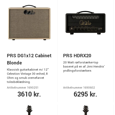
PRS DG1x12 Cabinet
PRS HDRX20
Blonde
20 Watt rørforstærker-top
baseret på en af Jimi Hendrix'
Klassisk guitarkabinet m/ 12"
yndlingsforstærkere.
Celestion Vintage 30 enhed, 8
Ohm og smuk cremefarvet
tolexbeklædning.
Artikelnummer 1690251
Artikelnummer 1690602
3610 kr.
6295 kr.