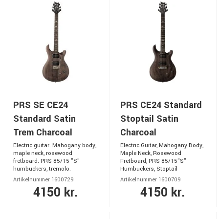
PRS SE CE24
PRS CE24 Standard
Standard Satin
Stoptail Satin
Trem Charcoal
Charcoal
Electric guitar. Mahogany body,
Electric Guitar, Mahogany Body,
maple neck, rosewood
Maple Neck, Rosewood
fretboard. PRS 85/15 "S"
Fretboard, PRS 85/15"S"
humbuckers, tremolo.
Humbuckers, Stoptail
Artikelnummer 1600729
Artikelnummer 1600709
4150 kr.
4150 kr.