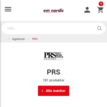
0
Agenturer
PRS
PRS
181 produkter
Alle mærker