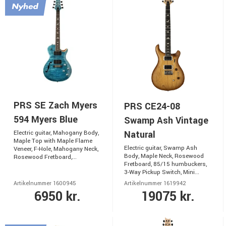
PRS SE Zach Myers
PRS CE24-08
594 Myers Blue
Swamp Ash Vintage
Natural
Electric guitar, Mahogany Body,
Maple Top with Maple Flame
Electric guitar, Swamp Ash
Veneer, F-Hole, Mahogany Neck,
Body, Maple Neck, Rosewood
Rosewood Fretboard,...
Fretboard, 85/15 humbuckers,
3-Way Pickup Switch, Mini...
Artikelnummer 1600945
Artikelnummer 1619942
6950 kr.
19075 kr.