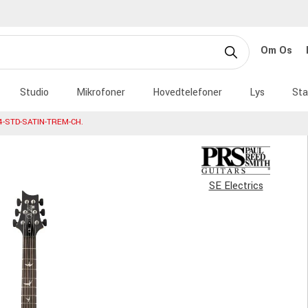
Om Os
Studio
Mikrofoner
Hovedtelefoner
Lys
Sta
4-STD-SATIN-TREM-CH.
SE Electrics