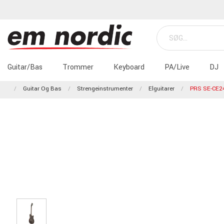
Guitar/Bas
Trommer
Keyboard
PA/Live
DJ
Guitar Og Bas
Strengeinstrumenter
Elguitarer
PRS SE-CE2