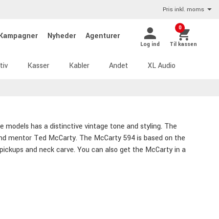
Pris inkl. moms
0
Kampagner
Nyheder
Agenturer
Log ind
Til kassen
tiv
Kasser
Kabler
Andet
XL Audio
e models has a distinctive vintage tone and styling. The
nd and mentor Ted McCarty. The McCarty 594 is based on the
d pickups and neck carve. You can also get the McCarty in a