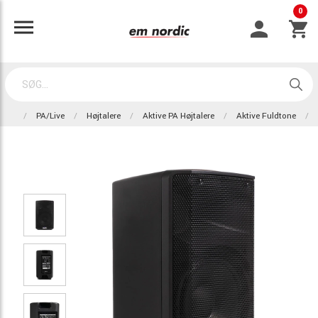
0
PA/Live
Højtalere
Aktive PA Højtalere
Aktive Fuldtone