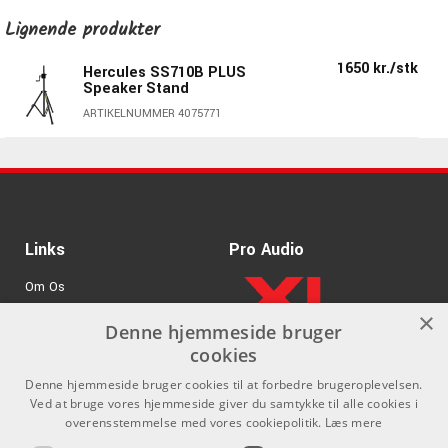
Lignende produkter
1650 kr./stk
Hercules SS710B PLUS
Speaker Stand
ARTIKELNUMMER 4075771
Links
Pro Audio
Om Os
×
Agenturer
Denne hjemmeside bruger
cookies
.
Log ind
Denne hjemmeside bruger cookies til at forbedre brugeroplevelsen.
GDPR & Cookies
Ved at bruge vores hjemmeside giver du samtykke til alle cookies i
overensstemmelse med vores cookiepolitik.
Læs mere