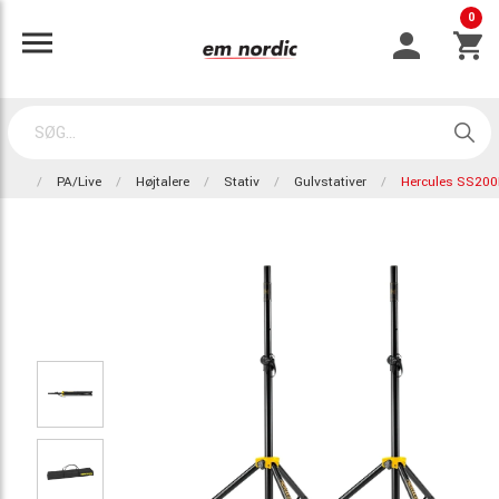
0
PA/Live
Højtalere
Stativ
Gulvstativer
Hercules SS200