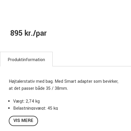
895 kr./par
Produktinformation
Højtalerstativ med bag. Med Smart adapter som bevirker,
at det passer både 35 / 38mm.
Vægt: 2,74 kg
Belastningsvægt: 45 kg
Pris per par.
VIS MERE