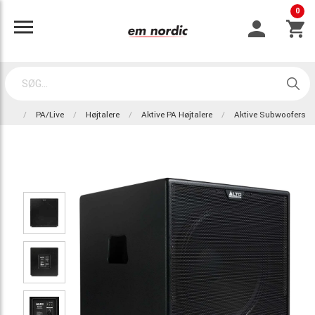
0
PA/Live
Højtalere
Aktive PA Højtalere
Aktive Subwoofers