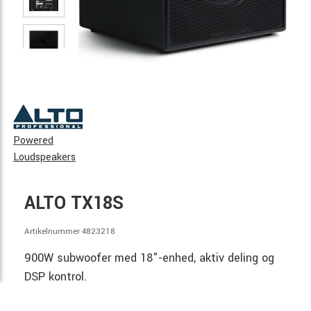
Powered
Loudspeakers
ALTO TX18S
Artikelnummer 4823218
900W subwoofer med 18"-enhed, aktiv deling og
DSP kontrol.