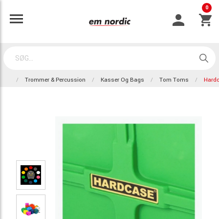
0
Trommer & Percussion
Kasser Og Bags
Tom Toms
Hard