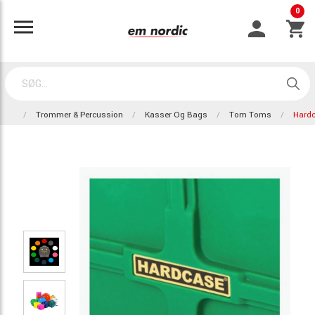
0
Trommer & Percussion
Kasser Og Bags
Tom Toms
Hard