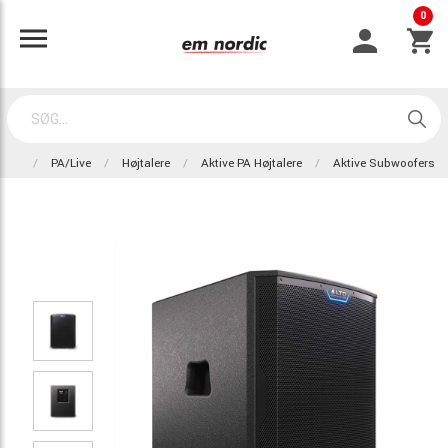
0
PA/Live
Højtalere
Aktive PA Højtalere
Aktive Subwoofers