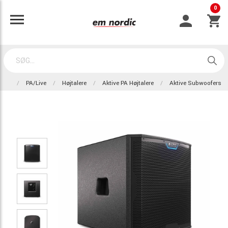
0
PA/Live
Højtalere
Aktive PA Højtalere
Aktive Subwoofers