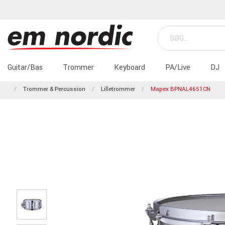
Guitar/Bas
Trommer
Keyboard
PA/Live
DJ
Trommer & Percussion
Lilletrommer
Mapex BPNAL4651CN