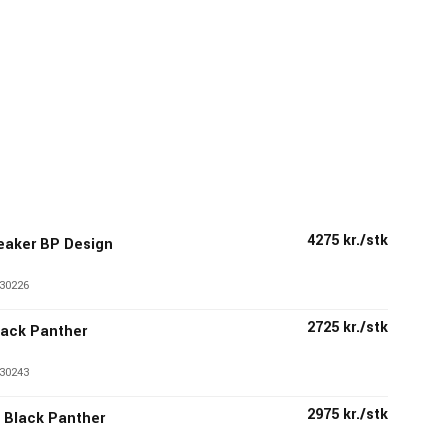
4275 kr./stk
eaker BP Design
e
30226
2725 kr./stk
lack Panther
30243
2975 kr./stk
Black Panther