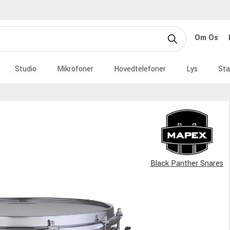
Om Os
Studio
Mikrofoner
Hovedtelefoner
Lys
Sta
Black Panther Snares