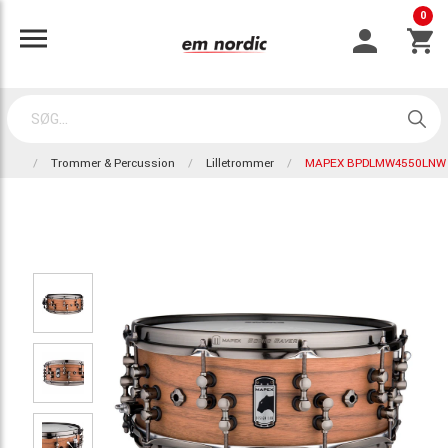
0
Trommer & Percussion
Lilletrommer
MAPEX BPDLMW4550LNW