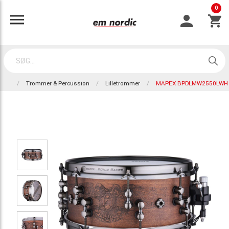
0
Trommer & Percussion
Lilletrommer
MAPEX BPDLMW2550LWH