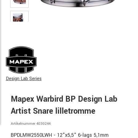
Design Lab Series
Mapex Warbird BP Design Lab
Artist Snare lilletromme
Artikelnummer 4030244
BPDLMW2550LWH - 12"x5,5" 6-lags 5,1mm