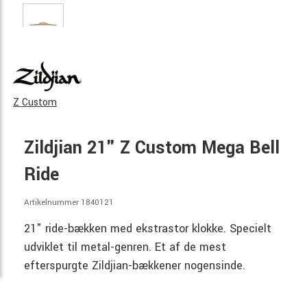
Z Custom
Zildjian 21" Z Custom Mega Bell
Ride
Artikelnummer 1840121
21" ride-bækken med ekstrastor klokke. Specielt
udviklet til metal-genren. Et af de mest
efterspurgte Zildjian-bækkener nogensinde.