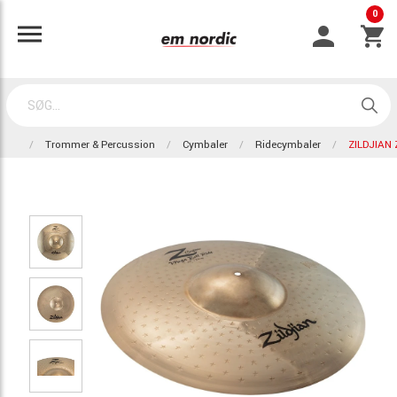
0
Trommer & Percussion
Cymbaler
Ridecymbaler
ZILDJIAN