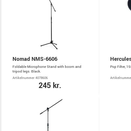
Nomad NMS-6606
Hercule
Foldable Microphone Stand with boom and
Pop Filter, 
tripod legs. Black.
Artikelnummer 4078606
Artikelnumme
245 kr.