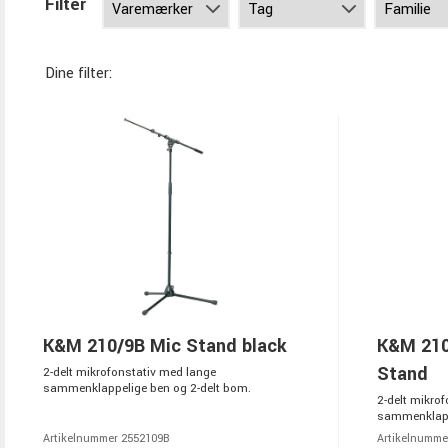
Filter
Dine filter:
K&M 210/9B Mic Stand black
K&M 210
Stand
2-delt mikrofonstativ med lange
sammenklappelige ben og 2-delt bom.
2-delt mikro
sammenklappe
Artikelnummer 2552109B
Artikelnumme