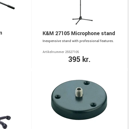
m
K&M 27105 Microphone stand
Inexpensive stand with professional features.
Artikelnummer 25527105
395 kr.