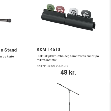
K&M 14510
e Stand
Praktisk plektrumholder, som fæstes enkelt på
m og korte,
mikrofonstativ.
Artikelnummer 25514510
48 kr.