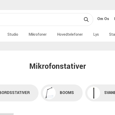
Om Os
Studio
Mikrofoner
Hovedtelefoner
Lys
Sta
Mikrofonstativer
BORDSSTATIVER
BOOMS
SVAN