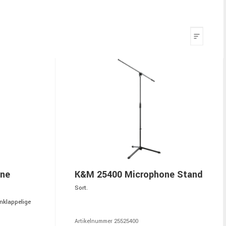
one
K&M 25400 Microphone Stand
Sort.
nklappelige
Artikelnummer 25525400