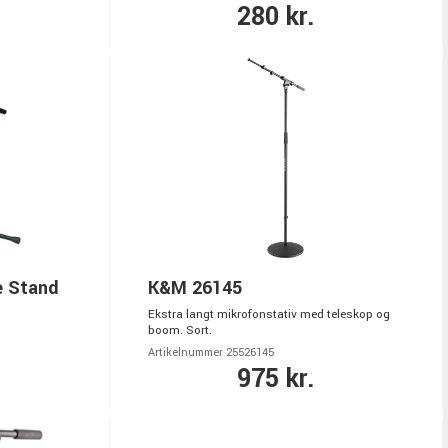
280 kr.
e Stand
K&M 26145
Ekstra langt mikrofonstativ med teleskop og
boom. Sort.
Artikelnummer 25526145
975 kr.