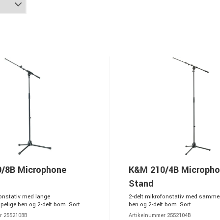
/8B Microphone
K&M 210/4B Microph
Stand
fonstativ med lange
2-delt mikrofonstativ med samme
lige ben og 2-delt bom. Sort.
ben og 2-delt bom. Sort.
r 2552108B
Artikelnummer 2552104B