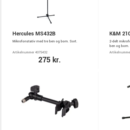
Hercules MS432B
K&M 210
Mikrofonstativ med tre ben og bom. Sort.
2-delt mikro
ben og bom. 
Artikelnummer 4075432
Artikelnumme
275 kr.