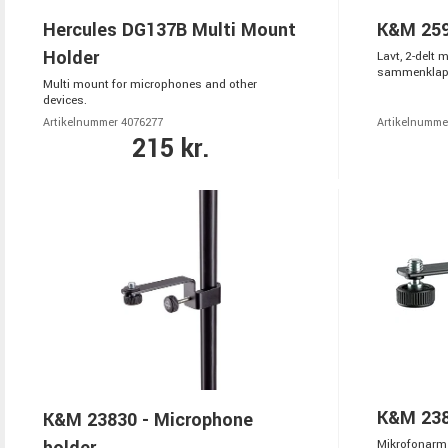
Hercules DG137B Multi Mount
K&M 259
Holder
Lavt, 2-delt 
sammenklappe
Multi mount for microphones and other
devices.
Artikelnummer 4076277
Artikelnumme
215 kr.
K&M 23
K&M 23830 - Microphone
holder
Mikrofonarm 