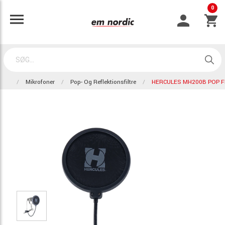
0
Mikrofoner
Pop- Og Reflektionsfiltre
HERCULES MH200B POP F