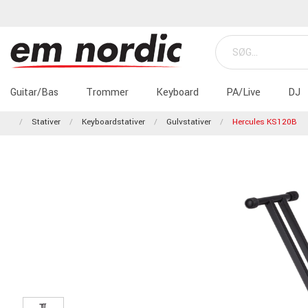
Guitar/Bas
Trommer
Keyboard
PA/Live
DJ
Stativer
Keyboardstativer
Gulvstativer
Hercules KS120B