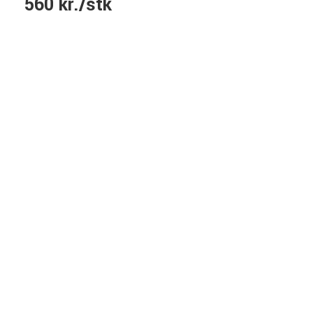
560 kr./stk