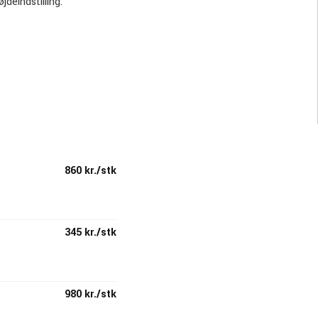
deindstilling.
860 kr./stk
345 kr./stk
980 kr./stk