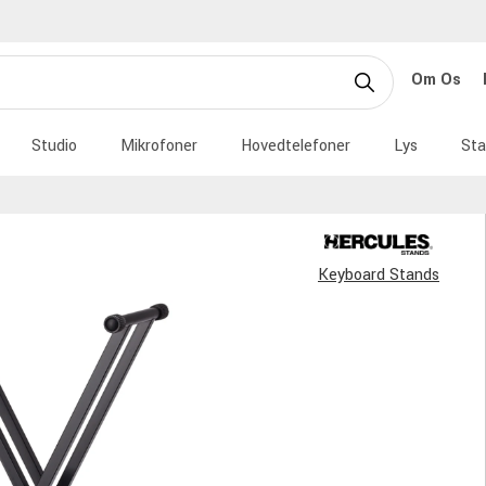
Om Os
Studio
Mikrofoner
Hovedtelefoner
Lys
Sta
Keyboard Stands