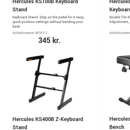
Hercules KS100B Keyboard
Hercule
Stand
Keyboar
Keyboard Stand. Step on the pedal for 6 easy,
Double Tier 
quick position settings without bending your
Adjustment, 
back
Artikelnummer 4076111
Artikelnumme
345 kr.
Hercule
Hercules KS400B Z-Keyboard
Bench
Stand