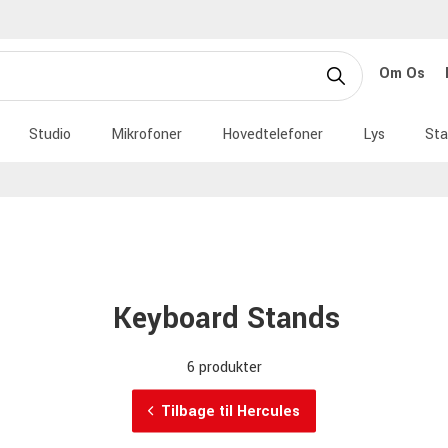
Om Os
Studio
Mikrofoner
Hovedtelefoner
Lys
Sta
Keyboard Stands
6 produkter
Tilbage til Hercules