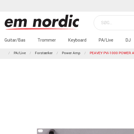
Guitar/Bas
Trommer
Keyboard
PA/Live
DJ
PA/Live
Forstærker
Power Amp
PEAVEY PVi-1000 POWER 