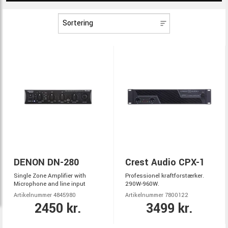
DENON DN-280
Crest Audio CPX-1
Single Zone Amplifier with
Professionel kraftforstærker.
Microphone and line input
290W-960W.
Artikelnummer 4845980
Artikelnummer 7800122
2450 kr.
3499 kr.