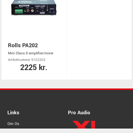
Rolls PA202
Mini Class D amplifier/mixer
Artikelnummer 9122202
2225 kr.
Links
Pro Audio
Om Os