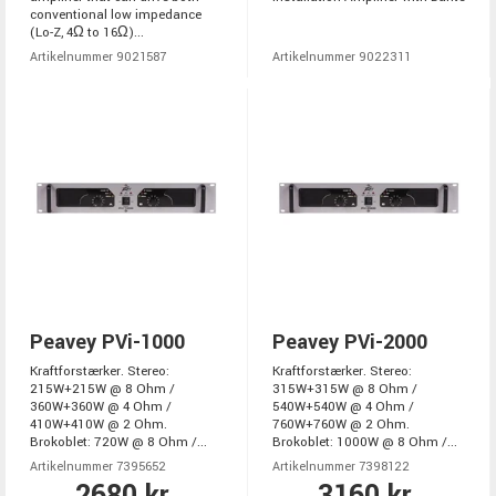
conventional low impedance
(Lo-Z, 4Ω to 16Ω)...
Artikelnummer 9021587
Artikelnummer 9022311
Peavey PVi-1000
Peavey PVi-2000
Kraftforstærker. Stereo:
Kraftforstærker. Stereo:
215W+215W @ 8 Ohm /
315W+315W @ 8 Ohm /
360W+360W @ 4 Ohm /
540W+540W @ 4 Ohm /
410W+410W @ 2 Ohm.
760W+760W @ 2 Ohm.
Brokoblet: 720W @ 8 Ohm /...
Brokoblet: 1000W @ 8 Ohm /...
Artikelnummer 7395652
Artikelnummer 7398122