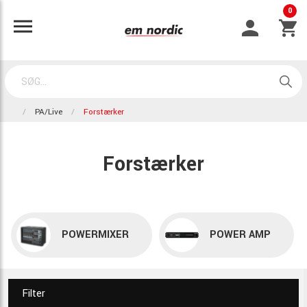
0
PA/Live
Forstærker
Forstærker
POWERMIXER
POWER AMP
Filter