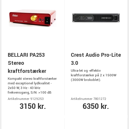
BELLARI PA253
Crest Audio Pro-Lite
Stereo
3.0
kraftforstærker
Ultra-let og -effektiv
kraftforstærker på 2 x 1500W
Kompakt stereo kraftforstærker
(3000W brokoblet).
med exceptionel lydkvalitet -
2x50 W, 3 Hz - 43 kHz
frekvensgang, S/N: >100 dB
Artikelnummer 9129253
Artikelnummer 7801272
3150 kr.
6350 kr.