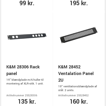
99 kr.
195 kr.
K&M 28306 Rack
K&M 28452
panel
Ventalation Panel
2U
19" blændplade m/6 huller til
montering af XLR-stik. 1 unit.
19" ventilationsblændplade af
stål. 2 units.
Artikelnummer 25528306
Artikelnummer 25528452
135 kr.
160 kr.