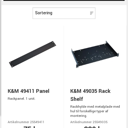
K&M 49411 Panel
K&M 49035 Rack
Shelf
Rackpanel. 1 unit.
Rackhylde med metalplade med
hul til forskellige typer af
montering.
Artikelnummer 25549411
Artikelnummer 25549035