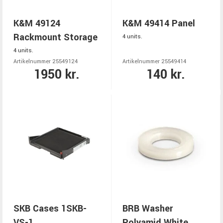
K&M 49124
K&M 49414 Panel
Rackmount Storage
4 units.
4 units.
Artikelnummer 25549124
Artikelnummer 25549414
1950 kr.
140 kr.
SKB Cases 1SKB-
BRB Washer
VS-1
Polyamid White