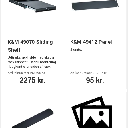
K&M 49070 Sliding
K&M 49412 Panel
Shelf
2 units.
Udtræksrackhylde med ekstra
rackskinner til stabil montering
i bagkant eller siden af rack.
Artikelnummer 25549070
Artikelnummer 25549412
2275 kr.
95 kr.