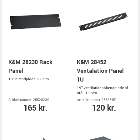
K&M 28230 Rack
K&M 28452
Panel
Ventalation Panel
1U
19" blændplade. 3 units.
19" ventilationsblændplade af
stål. 1 units.
Artikelnummer 25528230
Artikelnummer 25528451
165 kr.
120 kr.