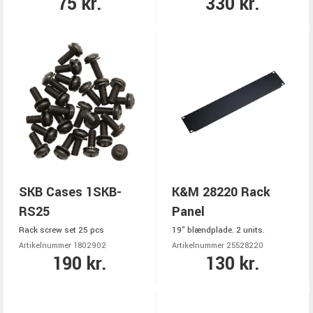
75 kr.
330 kr.
SKB Cases 1SKB-
K&M 28220 Rack
RS25
Panel
Rack screw set 25 pcs
19" blændplade. 2 units.
Artikelnummer 1802902
Artikelnummer 25528220
190 kr.
130 kr.