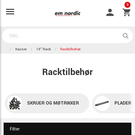
0
Kasser
19" Rack
Racktilbehør
Racktilbehør
SKRUER OG MØTRIKKER
PLADER
Filter