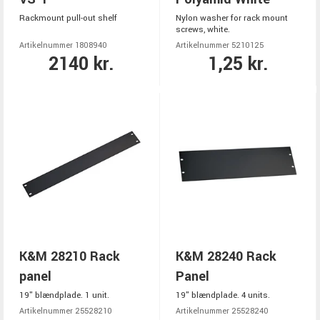
Rackmount pull-out shelf
Nylon washer for rack mount
screws, white.
Artikelnummer 1808940
Artikelnummer 5210125
2140 kr.
1,25 kr.
K&M 28210 Rack
K&M 28240 Rack
panel
Panel
19" blændplade. 1 unit.
19" blændplade. 4 units.
Artikelnummer 25528210
Artikelnummer 25528240