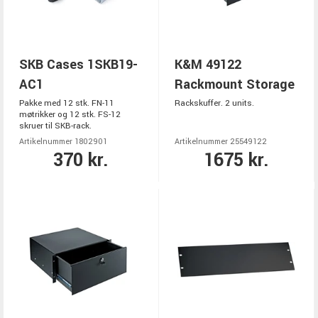
SKB Cases 1SKB19-
K&M 49122
AC1
Rackmount Storage
Pakke med 12 stk. FN-11
Rackskuffer. 2 units.
møtrikker og 12 stk. FS-12
skruer til SKB-rack.
Artikelnummer 1802901
Artikelnummer 25549122
370 kr.
1675 kr.