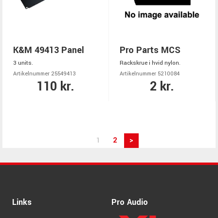
K&M 49413 Panel
Pro Parts MCS
3 units.
Rackskrue i hvid nylon.
Artikelnummer 25549413
Artikelnummer 5210084
110 kr.
2 kr.
1
2
>
Links
Pro Audio