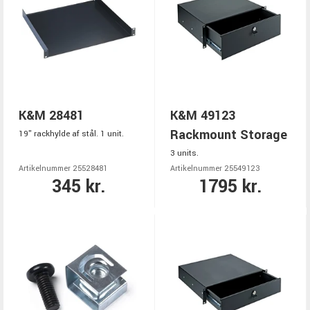
K&M 28481
K&M 49123
Rackmount Storage
19" rackhylde af stål. 1 unit.
3 units.
Artikelnummer 25528481
Artikelnummer 25549123
345 kr.
1795 kr.