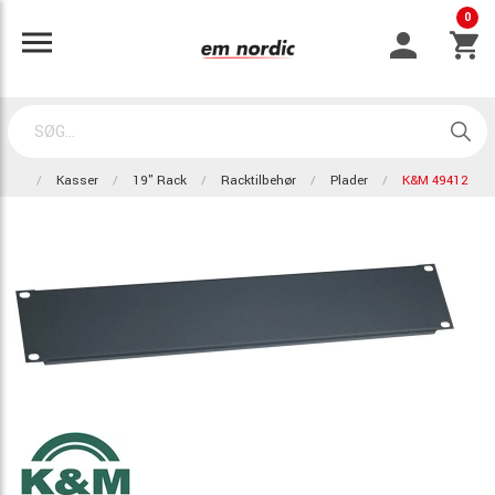
0
Kasser
19" Rack
Racktilbehør
Plader
K&M 49412