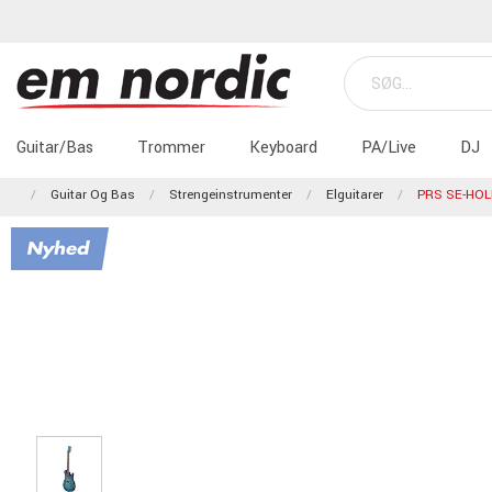
Guitar/Bas
Trommer
Keyboard
PA/Live
DJ
Guitar Og Bas
Strengeinstrumenter
Elguitarer
PRS SE-HOL