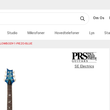
Om Os
Studio
Mikrofoner
Hovedtelefoner
Lys
Sta
LOWBODY-1-PIEZO-BLUE
SE Electrics