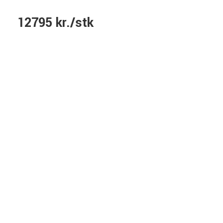
12795 kr./stk