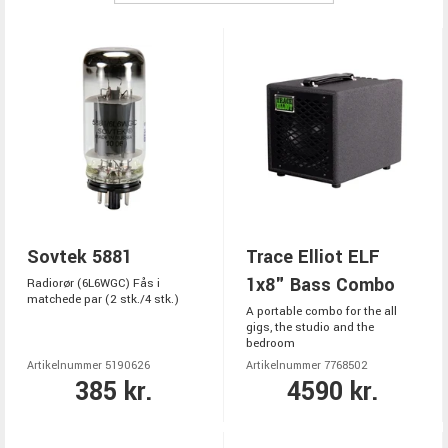
Sovtek 5881
Trace Elliot ELF
1x8" Bass Combo
Radiorør (6L6WGC) Fås i
matchede par (2 stk./4 stk.)
A portable combo for the all
gigs, the studio and the
bedroom
Artikelnummer 5190626
Artikelnummer 7768502
385 kr.
4590 kr.