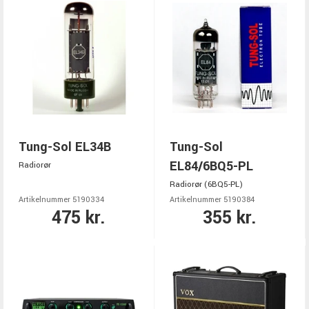
Tung-Sol EL34B
Tung-Sol
EL84/6BQ5-PL
Radiorør
Radiorør (6BQ5-PL)
Artikelnummer 5190334
Artikelnummer 5190384
475 kr.
355 kr.