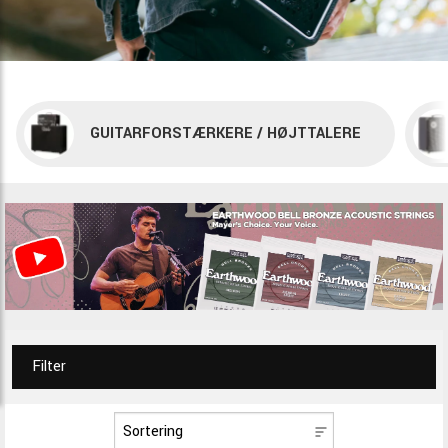
GUITARFORSTÆRKERE / HØJTTALERE
Filter