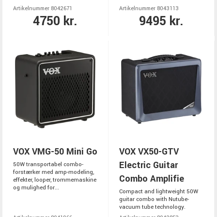
Artikelnummer 8042671
Artikelnummer 8043113
4750 kr.
9495 kr.
VOX VMG-50 Mini Go
VOX VX50-GTV
Electric Guitar
50W transportabel combo-
forstærker med amp-modeling,
Combo Amplifie
effekter, looper, trommemaskine
og mulighed for...
Compact and lightweight 50W
guitar combo with Nutube-
vacuum tube technology.