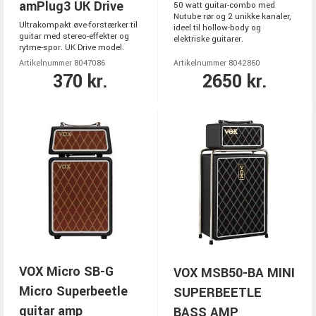
amPlug3 UK Drive
50 watt guitar-combo med
Nutube rør og 2 unikke kanaler,
Ultrakompakt øve-forstærker til
ideel til hollow-body og
guitar med stereo-effekter og
elektriske guitarer.
rytme-spor. UK Drive model.
Artikelnummer 8047086
Artikelnummer 8042860
370 kr.
2650 kr.
VOX Micro SB-G
VOX MSB50-BA MINI
Micro Superbeetle
SUPERBEETLE
guitar amp
BASS AMP