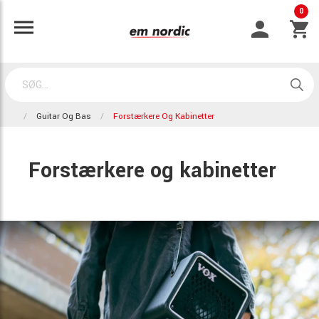
0
Guitar Og Bas
Forstærkere Og Kabinetter
Forstærkere og kabinetter