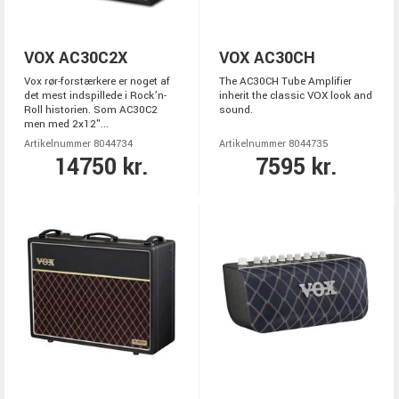
VOX AC30C2X
VOX AC30CH
Vox rør-forstærkere er noget af
The AC30CH Tube Amplifier
det mest indspillede i Rock’n-
inherit the classic VOX look and
Roll historien. Som AC30C2
sound.
men med 2x12"...
Artikelnummer 8044734
Artikelnummer 8044735
14750 kr.
7595 kr.