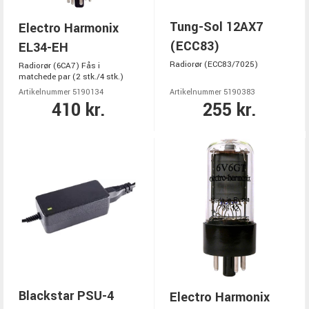
Tung-Sol 12AX7
Electro Harmonix
(ECC83)
EL34-EH
Radiorør (ECC83/7025)
Radiorør (6CA7) Fås i
matchede par (2 stk./4 stk.)
Artikelnummer 5190134
Artikelnummer 5190383
410 kr.
255 kr.
Blackstar PSU-4
Electro Harmonix