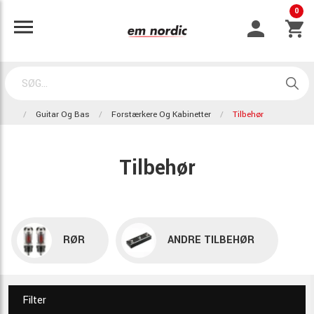
0
Guitar Og Bas
Forstærkere Og Kabinetter
Tilbehør
Tilbehør
RØR
ANDRE TILBEHØR
Filter