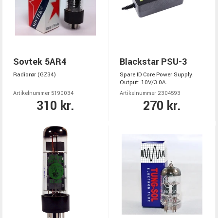
Sovtek 5AR4
Blackstar PSU-3
Radiorør (GZ34)
Spare ID Core Power Supply.
Output: 10V/3.0A.
Artikelnummer 5190034
Artikelnummer 2304593
310 kr.
270 kr.