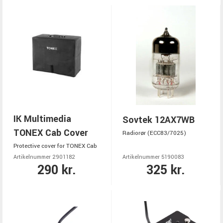
IK Multimedia
Sovtek 12AX7WB
TONEX Cab Cover
Radiorør (ECC83/7025)
Protective cover for TONEX Cab
Artikelnummer 2901182
Artikelnummer 5190083
290 kr.
325 kr.