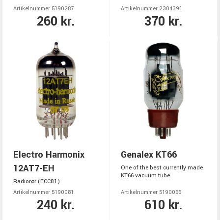
Artikelnummer 5190287
Artikelnummer 2304391
260 kr.
370 kr.
Electro Harmonix
Genalex KT66
12AT7-EH
One of the best currently made
KT66 vacuum tube
Radiorør (ECC81)
Artikelnummer 5190081
Artikelnummer 5190066
240 kr.
610 kr.