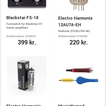
Blackstar FS-18
Electro Harmonix
12AU7A-EH
Footswitch for Blackstar HT
Series amplifiers
Radiorør (ECC82/5814A)
Artikelnummer 2304518
Artikelnummer 5190082
399 kr.
220 kr.