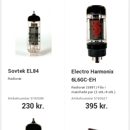
Sovtek EL84
Electro Harmonix
6L6GC-EH
Radiorør
Radiorør (5881) Fås i
matchede par (2 stk./4 stk.)
Artikelnummer 5190084
Artikelnummer 5190627
230 kr.
395 kr.