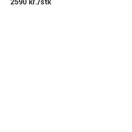
2590 kr./stk