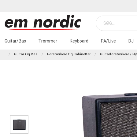
Guitar/Bas
Trommer
Keyboard
PA/Live
DJ
Guitar Og Bas
Forstærkere Og Kabinetter
Guitarforstærkere / Hø