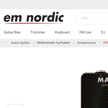
Guitar/Bas
Trommer
Keyboard
PA/Live
DJ
Guitar Og Bas
Effektenheder Og Pedaler
Kompressorer
PRS