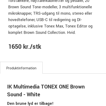
forstærkere, højttalerkabinetter og pedaler, 20
Brown Sound Tone-modeller, 3 multifunktionelle
mikroknapper, TRS-udgang til mono, stereo eller
hovedtelefoner, USB-C til redigering og DI-
optagelse, inklusive Tonex Max, Tonex Editor og
komplet Brown Sound Collection. Hvid.
1650 kr./stk
Produktinformation
IK Multimedia TONEX ONE Brown
Sound - White
Den brune lyd er tilbage!