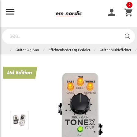
0
Guitar Og Bas
Effektenheder Og Pedaler
Guitar-Multieffekter