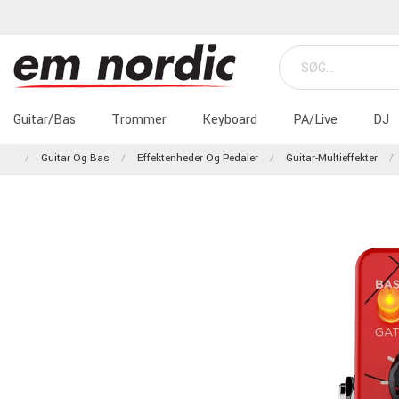
Guitar/Bas
Trommer
Keyboard
PA/Live
DJ
Guitar Og Bas
Effektenheder Og Pedaler
Guitar-Multieffekter