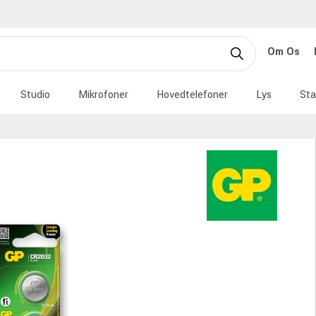
Om Os
Studio
Mikrofoner
Hovedtelefoner
Lys
Sta