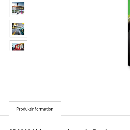
Produktinformation