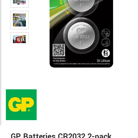
GP Batteries CR2032 2-pack