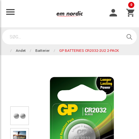
0
Andet
Batterier
GP BATTERIES CR2032-2U2 2-PACK