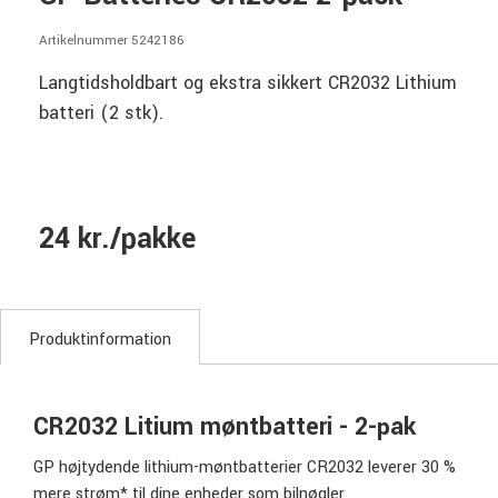
Artikelnummer 5242186
Langtidsholdbart og ekstra sikkert CR2032 Lithium
batteri (2 stk).
24 kr./pakke
Produktinformation
CR2032 Litium møntbatteri - 2-pak
GP højtydende lithium-møntbatterier CR2032 leverer 30 %
mere strøm* til dine enheder som bilnøgler,