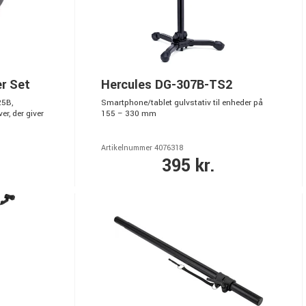
r Set
Hercules DG-307B-TS2
25B,
Smartphone/tablet gulvstativ til enheder på
r, der giver
155 – 330 mm
Artikelnummer 4076318
395 kr.