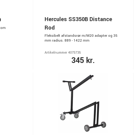
Hercules SS350B Distance
O
Rod
boom
Fleksibelt afstandsrør m/M20 adapter og 35
mm radius. 889 - 1422 mm
Artikelnummer 4075735
345 kr.