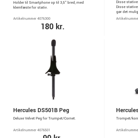
Disse stativ
Holder til Smartphone op til 3,5" bred, med
Disse stativ
klemfæste for stativ.
gør det muligt
Artikelnummer 4076300
Artikelnumme
180 kr.
Hercules DS501B Peg
Hercule
Deluxe Velvet Peg for Trumpet/Cornet.
Trompet/korn
Artikelnummer 4076501
Artikelnumme