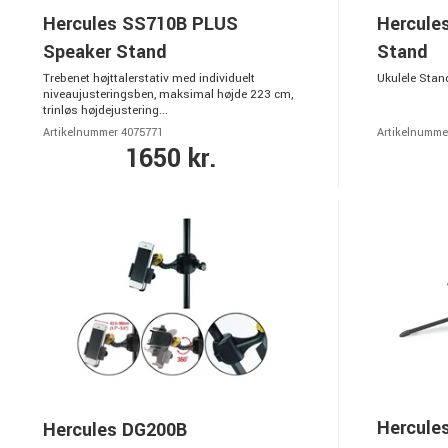
Hercules SS710B PLUS
Hercule
Speaker Stand
Stand
Trebenet højttalerstativ med individuelt
Ukulele Stan
niveaujusteringsben, maksimal højde 223 cm,
trinløs højdejustering...
Artikelnummer 4075771
Artikelnumme
1650 kr.
Hercule
Hercules DG200B