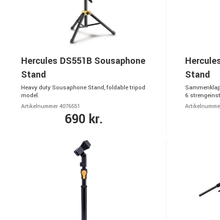
Hercules DS551B Sousaphone
Hercule
Stand
Stand
Heavy duty Sousaphone Stand, foldable tripod
Sammenklappel
model.
6 strengeins
Artikelnummer 4076551
Artikelnumme
690 kr.