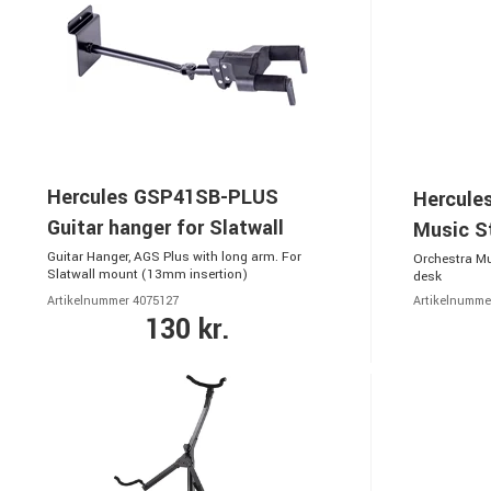
Hercules GSP41SB-PLUS
Hercule
Guitar hanger for Slatwall
Music S
Guitar Hanger, AGS Plus with long arm. For
Orchestra Mu
Slatwall mount (13mm insertion)
desk
Artikelnummer 4075127
Artikelnumme
130 kr.