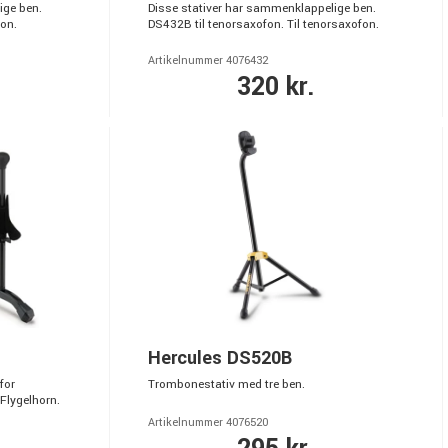
ige ben.
Disse stativer har sammenklappelige ben.
fon.
DS432B til tenorsaxofon. Til tenorsaxofon.
Artikelnummer 4076432
320 kr.
Hercules DS520B
for
Trombonestativ med tre ben.
Flygelhorn.
Artikelnummer 4076520