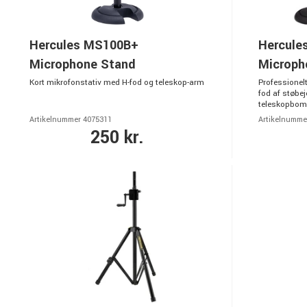
Hercules MS100B+
Hercule
Microphone Stand
Microph
Kort mikrofonstativ med H-fod og teleskop-arm
Professionel
fod af støbej
teleskopbom.
Artikelnummer 4075311
Artikelnumme
250 kr.