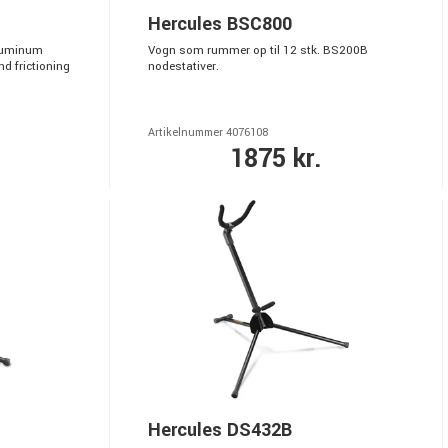
Hercules BSC800
Aluminum
Vogn som rummer op til 12 stk. BS200B
nd frictioning
nodestativer.
Artikelnummer 4076108
1875 kr.
Hercules DS432B