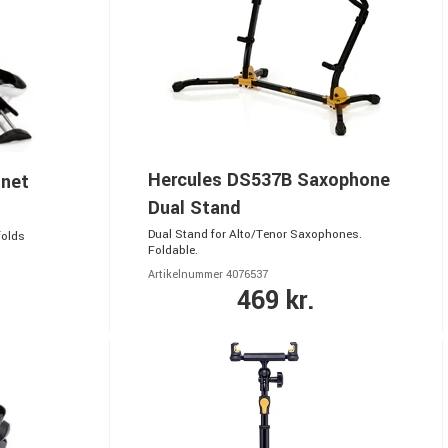
Hercules DS537B Saxophone
inet
Dual Stand
Dual Stand for Alto/Tenor Saxophones.
folds
Foldable.
Artikelnummer 4076537
469 kr.