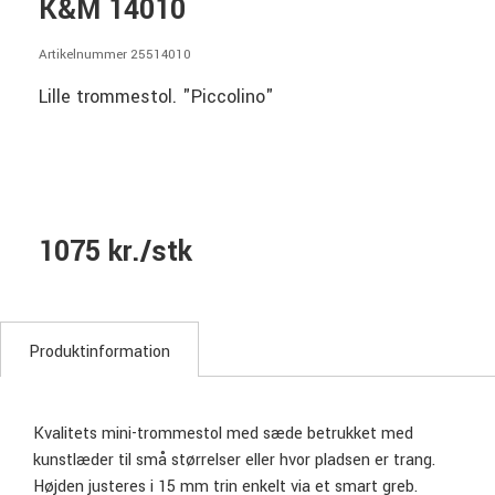
K&M 14010
Artikelnummer 25514010
Lille trommestol. "Piccolino"
1075 kr./stk
Produktinformation
Kvalitets mini-trommestol med sæde betrukket med
kunstlæder til små størrelser eller hvor pladsen er trang.
Højden justeres i 15 mm trin enkelt via et smart greb.