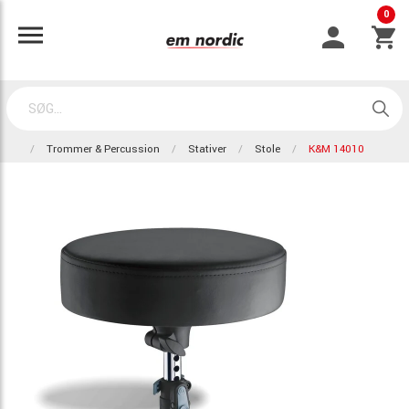
0
Trommer & Percussion
Stativer
Stole
K&M 14010