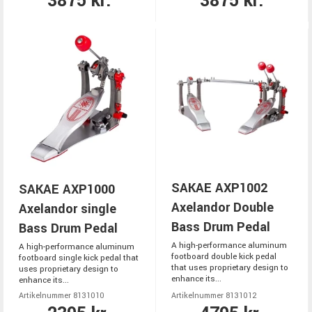
3875 kr.
3875 kr.
SAKAE AXP1002
SAKAE AXP1000
Axelandor Double
Axelandor single
Bass Drum Pedal
Bass Drum Pedal
A high-performance aluminum
A high-performance aluminum
footboard double kick pedal
footboard single kick pedal that
that uses proprietary design to
uses proprietary design to
enhance its...
enhance its...
Artikelnummer 8131010
Artikelnummer 8131012