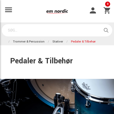
0
Trommer & Percussion
Stativer
Pedaler & Tilbehør
Pedaler & Tilbehør