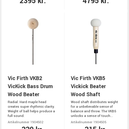
2395 kr.
4795 kr.
Vic Firth VKB2
Vic Firth VKB5
VicKick Bass Drum
Vickick Beater
Wood Beater
Wood Shaft
Radial. Hard maple head
Wood shaft distributes weight
creates super rhythmic clarity.
for a unbelievable sense of
Weight of ball helps produce a
balance and throw. The VKB5
full sound.
unlocks a sense of touch...
Artikelnummer 1904502
Artikelnummer 1904505