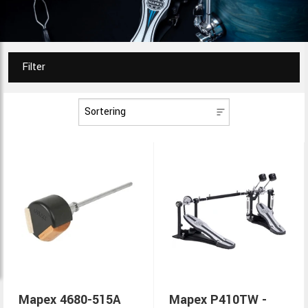
Filter
Mapex 4680-515A
Mapex P410TW -