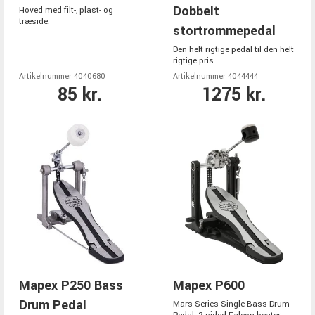
Dobbelt
Hoved med filt-, plast- og
træside.
stortrommepedal
Den helt rigtige pedal til den helt
rigtige pris
Artikelnummer 4040680
Artikelnummer 4044444
85 kr.
1275 kr.
Mapex P250 Bass
Mapex P600
Drum Pedal
Mars Series Single Bass Drum