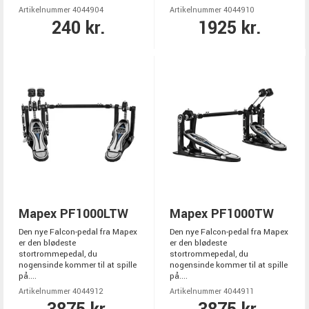
Artikelnummer 4044904
Artikelnummer 4044910
240 kr.
1925 kr.
Mapex PF1000LTW
Mapex PF1000TW
Den nye Falcon-pedal fra Mapex
Den nye Falcon-pedal fra Mapex
er den blødeste
er den blødeste
stortrommepedal, du
stortrommepedal, du
nogensinde kommer til at spille
nogensinde kommer til at spille
på....
på....
Artikelnummer 4044912
Artikelnummer 4044911