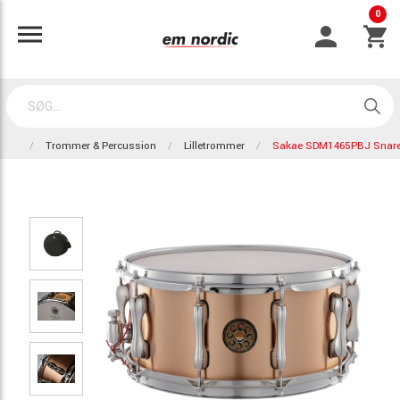
0
Trommer & Percussion
Lilletrommer
Sakae SDM1465PBJ Snar