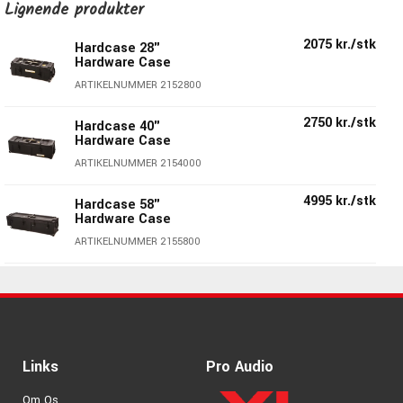
Lignende produkter
2075 kr./stk
Hardcase 28"
Hardware Case
ARTIKELNUMMER 2152800
2750 kr./stk
Hardcase 40"
Hardware Case
ARTIKELNUMMER 2154000
4995 kr./stk
Hardcase 58"
Hardware Case
ARTIKELNUMMER 2155800
2995 kr./stk
Hardcase 36"
Hardware Case
ARTIKELNUMMER 2153600
3395 kr./stk
Hardcase 48"
Links
Pro Audio
Hardware Case
ARTIKELNUMMER 2154800
Om Os