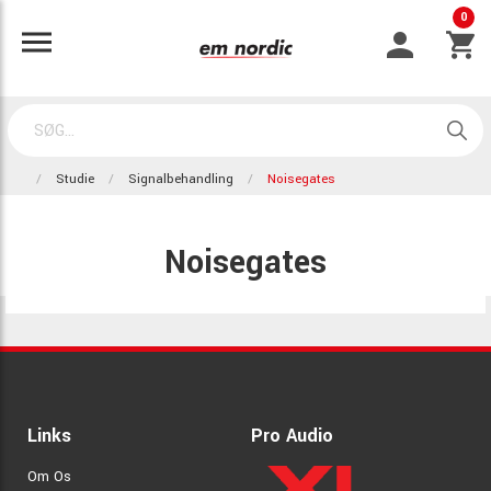
0
Studie
Signalbehandling
Noisegates
Noisegates
Links
Pro Audio
Om Os