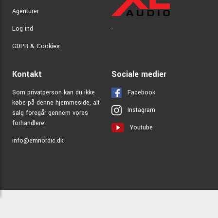
Agenturer
.
Log ind
GDPR & Cookies
Kontakt
Sociale medier
Som privatperson kan du ikke
Facebook
købe på denne hjemmeside, alt
Instagram
salg foregår gennem vores
forhandlere.
Youtube
info@emnordic.dk