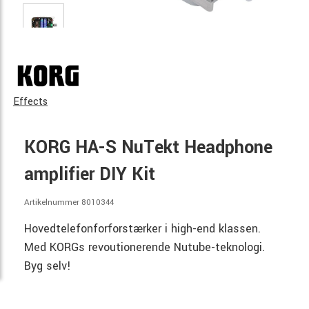
Effects
KORG HA-S NuTekt Headphone
amplifier DIY Kit
Artikelnummer 8010344
Hovedtelefonforforstærker i high-end klassen.
Med KORGs revoutionerende Nutube-teknologi.
Byg selv!