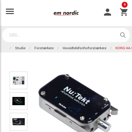
0
Studie
Forstærkere
Hovedtelefonforforstærkere
KORG HA-