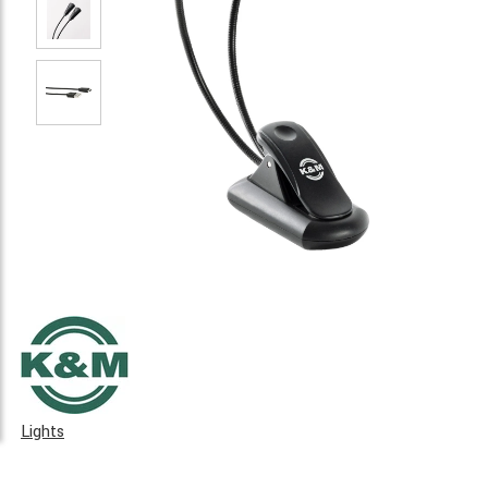
Lights