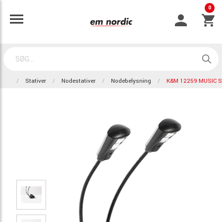
0
Stativer
Nodestativer
Nodebelysning
K&M 12259 MUSIC S