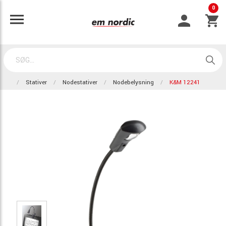
0
Stativer
Nodestativer
Nodebelysning
K&M 12241