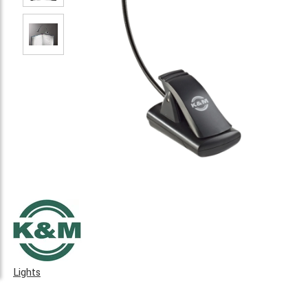
Lights