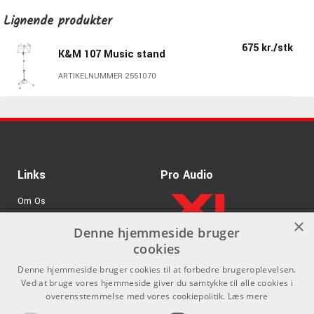
Lignende produkter
675 kr./stk
K&M 107 Music stand
ARTIKELNUMMER 2551070
Links
Pro Audio
Om Os
×
Agenturer
Denne hjemmeside bruger
cookies
.
Log ind
Denne hjemmeside bruger cookies til at forbedre brugeroplevelsen.
GDPR & Cookies
Ved at bruge vores hjemmeside giver du samtykke til alle cookies i
overensstemmelse med vores cookiepolitik.
Læs mere