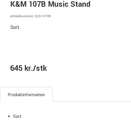
K&M 107B Music Stand
Artikelnummer 2551070B
Sort.
645 kr./stk
Produktinformation
Sort.