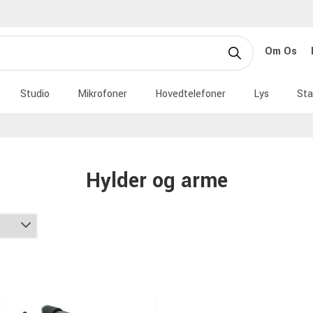
Om Os
Studio
Mikrofoner
Hovedtelefoner
Lys
Sta
Hylder og arme