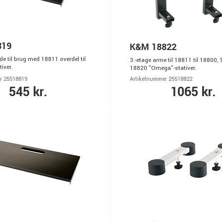
819
K&M 18822
e til brug med 18811 overdel til
3.-etage arme til 18811 til 18800,
iver.
18820 "Omega"-stativer.
r 25518819
Artikelnummer 25518822
545 kr.
1065 kr.