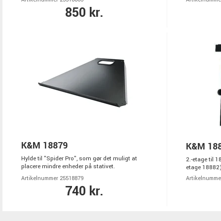
850 kr.
K&M 18879
K&M 18
Hylde til "Spider Pro", som gør det muligt at
2.-etage til
placere mindre enheder på stativet.
etage 18882)
Artikelnummer 25518879
Artikelnumme
740 kr.