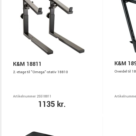
K&M 18
K&M 18811
Overdel til 
2.-etage til "Omega"-stativ 18810
Artikelnummer 25518811
Artikelnumme
1135 kr.