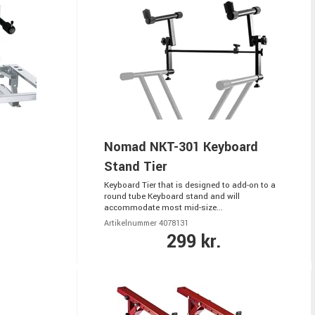
Nomad NKT-301 Keyboard
Stand Tier
Keyboard Tier that is designed to add-on to a
round tube Keyboard stand and will
accommodate most mid-size...
Artikelnummer 4078131
299 kr.