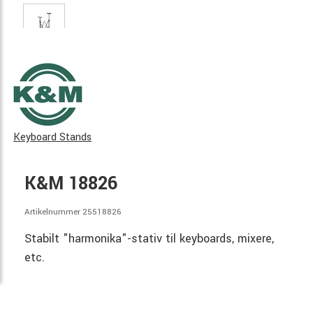
Keyboard Stands
K&M 18826
Artikelnummer 25518826
Stabilt "harmonika"-stativ til keyboards, mixere,
etc.