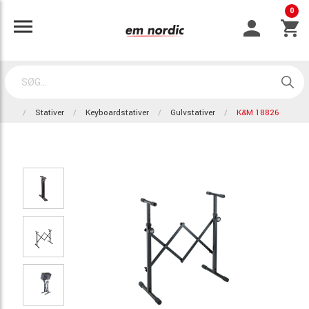
0
Stativer
Keyboardstativer
Gulvstativer
K&M 18826