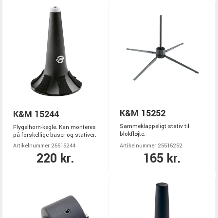
K&M 15252
K&M 15244
Sammeklappeligt stativ til
Flygelhorn-kegle. Kan monteres
blokfløjte.
på forskellige baser og stativer.
Artikelnummer 25515244
Artikelnummer 25515252
220 kr.
165 kr.