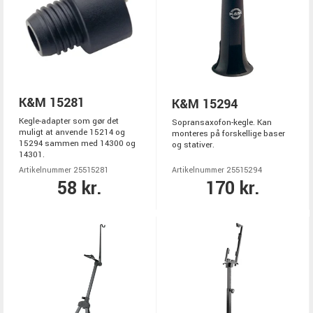
K&M 15281
K&M 15294
Kegle-adapter som gør det
Sopransaxofon-kegle. Kan
muligt at anvende 15214 og
monteres på forskellige baser
15294 sammen med 14300 og
og stativer.
14301.
Artikelnummer 25515281
Artikelnummer 25515294
58 kr.
170 kr.