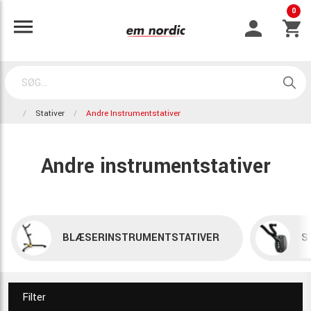
0
Stativer
Andre Instrumentstativer
Andre instrumentstativer
BLÆSERINSTRUMENTSTATIVER
S
Filter