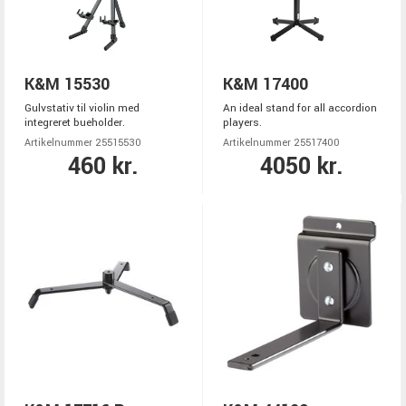
K&M 15530
K&M 17400
Gulvstativ til violin med
An ideal stand for all accordion
integreret bueholder.
players.
Artikelnummer 25515530
Artikelnummer 25517400
460 kr.
4050 kr.