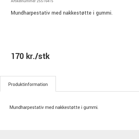
Artikelnummer 25516415
Mundharpestativ med nakkestøtte i gummi.
170 kr./stk
Produktinformation
Mundharpestativ med nakkestøtte i gummi.